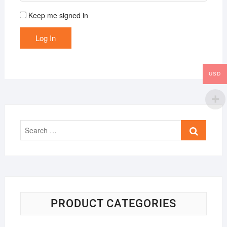
Keep me signed in
Log In
USD
Search
…
PRODUCT CATEGORIES