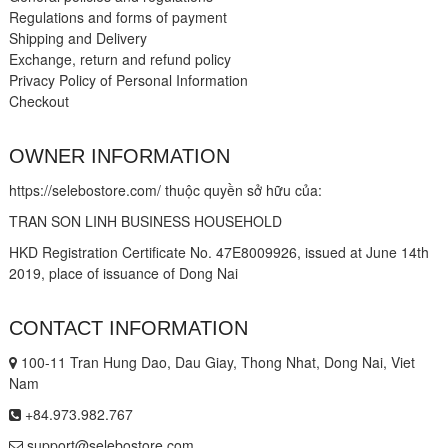
Regulations and forms of payment
Shipping and Delivery
Exchange, return and refund policy
Privacy Policy of Personal Information
Checkout
OWNER INFORMATION
https://selebostore.com/ thuộc quyền sở hữu của:
TRAN SON LINH BUSINESS HOUSEHOLD
HKD Registration Certificate No. 47E8009926, issued at June 14th
2019, place of issuance of Dong Nai
CONTACT INFORMATION
100-11 Tran Hung Dao, Dau Giay, Thong Nhat, Dong Nai, Viet
Nam
+84.973.982.767
support@selebostore.com